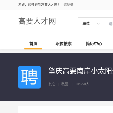
您好，欢迎来到高要人才网！
请登录
高要人才网
职位
首页
职位搜索
简历中心
肇庆高要南岸小太阳
其它
|
私营
|
10～50人
|