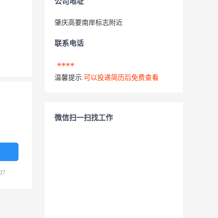
公司地址
肇庆高要南岸标志附近
联系电话
****
温馨提示:
可以投递简历后免费查看
微信扫一扫找工作
07