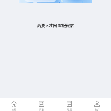
高要人才网 客服微信
首页
招聘
简历
账户