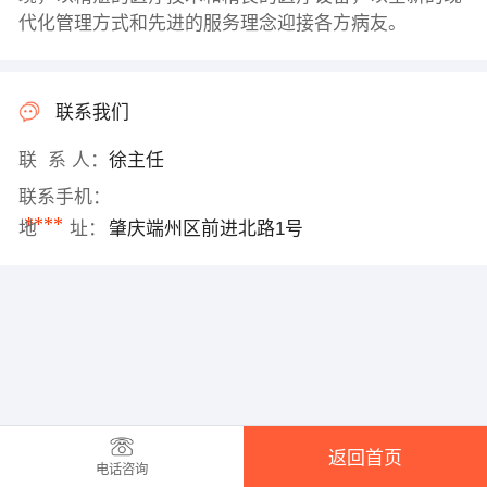
代化管理方式和先进的服务理念迎接各方病友。
联系我们
联 系 人：
徐主任
联系手机：
****
地 址：
肇庆端州区前进北路1号
返回首页
电话咨询