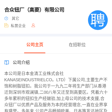
合众钮厂（高要）有限公司
其它
私营企业
公司主页
在招职位
公司介绍
本公司是日本金清工业株式会社
KANASEINDUSTRIELCO。LTD）下属公司,主要生产不
饱和树脂钮扣。我公司于一九九二年将生产部门从香港
迁到深圳市观澜镇,二00八年又迁至到高要区。凭着六十
多年累积的钮扣生产经皴验,加上母公司的技术支援,合
众钮厂以优质产品及服务为本的经营理念,一直在业界享
有盛誉。多年来,公司产品畅销欧美、日本等发达地区及