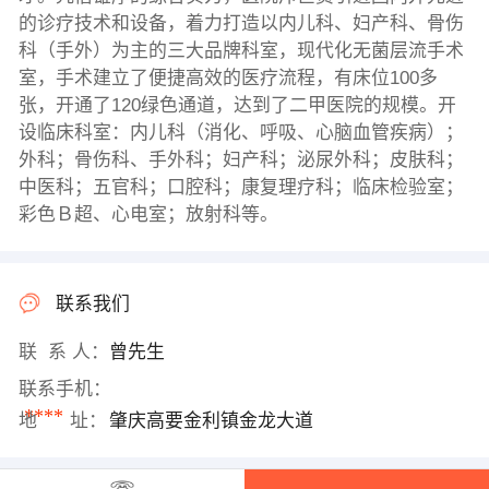
的诊疗技术和设备，着力打造以内儿科、妇产科、骨伤
科（手外）为主的三大品牌科室，现代化无菌层流手术
室，手术建立了便捷高效的医疗流程，有床位100多
张，开通了120绿色通道，达到了二甲医院的规模。开
设临床科室：内儿科（消化、呼吸、心脑血管疾病）；
外科；骨伤科、手外科；妇产科；泌尿外科；皮肤科；
中医科；五官科；口腔科；康复理疗科；临床检验室；
彩色Ｂ超、心电室；放射科等。
联系我们
联 系 人：
曾先生
联系手机：
****
地 址：
肇庆高要金利镇金龙大道