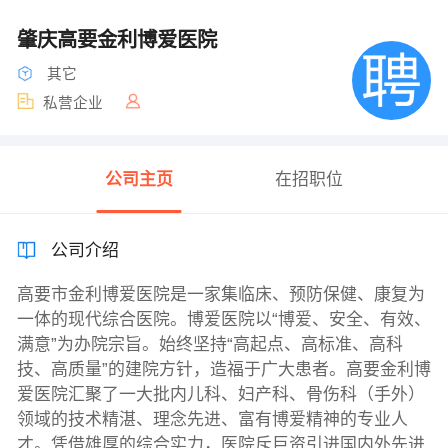
肇庆高要金利博爱医院
其它
私营企业
公司主页
在招职位
公司介绍
高要市金利博爱医院是一家集临床、预防保健、康复为
一体的现代综合医院。博爱医院以“博爱、安全、有效、
满意”为办院宗旨。始终坚持“高起点、高标准、高科
技、高质量”的建院方针，造福于广大患者。高要金利博
爱医院汇聚了一大批内儿科、妇产科、骨伤科（手外）
领域的技术精湛、理念先进、富有博爱精神的专业人
才。凭借雄厚的综合实力，医院斥巨资引进国内外先进