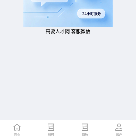
高要人才网 客服微信
首页
招聘
简历
账户