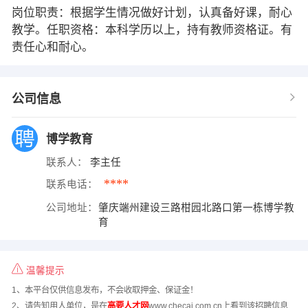
岗位职责：根据学生情况做好计划，认真备好课，耐心
教学。任职资格：本科学历以上，持有教师资格证。有
责任心和耐心。
公司信息
博学教育
联系人：
李主任
****
联系电话：
公司地址：
肇庆端州建设三路柑园北路口第一栋博学教
育
温馨提示
1、本平台仅供信息发布，不会收取押金、保证金！
2、请告知用人单位，是在
高要人才网
www.checai.com.cn上看到该招聘信息