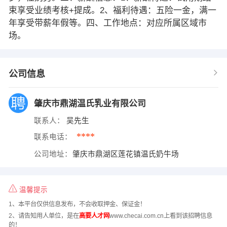
束享受业绩考核+提成。2、福利待遇：五险一金，满一
年享受带薪年假等。四、工作地点：对应所属区域市
场。
公司信息
肇庆市鼎湖温氏乳业有限公司
联系人：
吴先生
****
联系电话：
公司地址：
肇庆市鼎湖区莲花镇温氏奶牛场
温馨提示
1、本平台仅供信息发布，不会收取押金、保证金！
2、请告知用人单位，是在
高要人才网
www.checai.com.cn上看到该招聘信息
的！