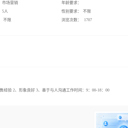
：
市场营销
年龄要求：
：
5人
性别要求：
不限
：
不限
浏览次数：
1707
验 2、形象良好 3、善于与人沟通工作时间：9：00-18：00