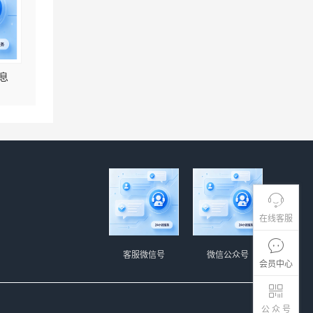
息
在线客服
客服微信号
微信公众号
会员中心
公 众 号