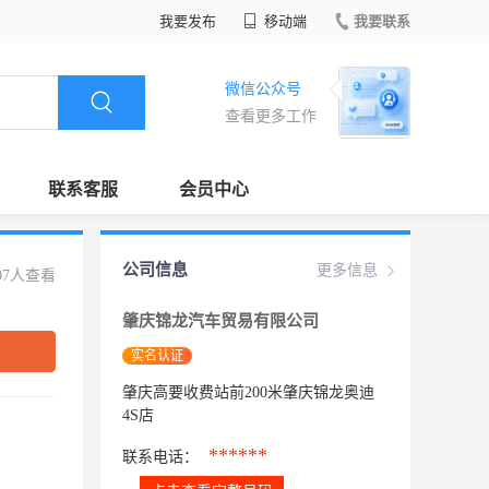
我要发布
移动端
我要联系
微信公众号
查看更多工作
联系客服
会员中心
公司信息
更多信息
07人查看
肇庆锦龙汽车贸易有限公司
实名认证
肇庆高要收费站前200米肇庆锦龙奥迪
4S店
******
联系电话：