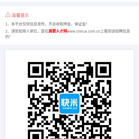
温馨提示
1、本平台仅供信息发布，不会收取押金、保证金！
2、请告知用人单位，是在
高要人才网
www.checai.com.cn上看到该招聘信息
的！