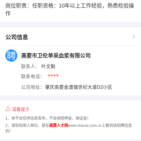
岗位职责：任职资格：10年以上工作经验，熟悉检验操
作
公司信息
高要市卫伦单采血浆有限公司
联系人：
叶文魁
****
联系电话：
公司地址：
肇庆高要金渡镇世纪大道D2小区
温馨提示
1、本平台仅供信息发布，不会收取押金、保证金！
2、请告知用人单位，是在
高要人才网
www.checai.com.cn上看到该招聘信息
的！