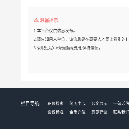
温馨提示
1.本平台仅供信息发布。
2.请告知用人单位，该信息是在高要人才网上看到的
3.求职过程中请勿缴纳费用,保持谨慎。
栏目导航:
职位搜索
简历中心
名企展示
一句话
套餐标准
金币充值
意见建议
联系我