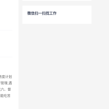
微信扫一扫找工作
进度计划
管理,遇
底六、督
，能吃苦