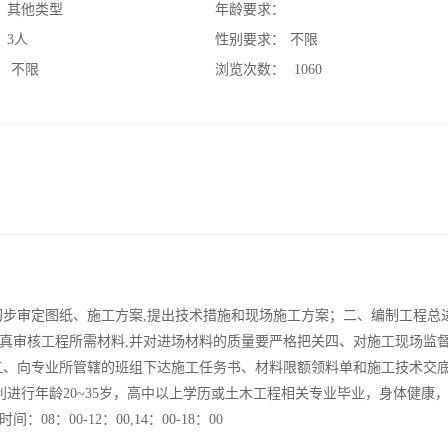
：
其他类型
年龄要求：
：
3人
性别要求：
不限
：
不限
浏览次数：
1060
初步审定图纸、施工方案,提出技术措施和现场施工方案；二、编制工程总
真审核工程所需材料,并对进场材料的质量要严格把关四、对施工现场监督
五、向专业所管辖的班组下达施工任务书、材料限额领料单和施工技术交
利进行年龄20~35岁，高中以上学历或土木工程相关专业毕业，身体健康
00-12：00,14：00-18：00