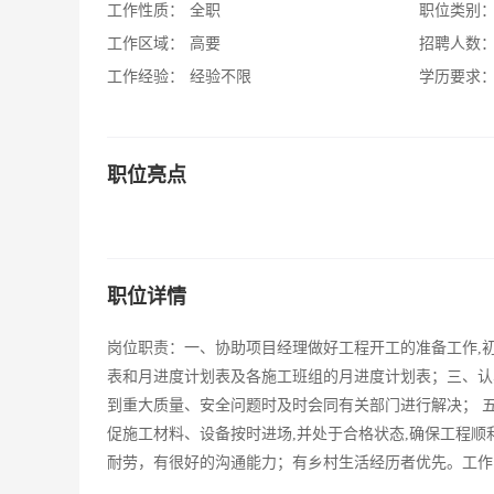
工作性质：
全职
职位类别
工作区域：
高要
招聘人数
工作经验：
经验不限
学历要求
职位亮点
职位详情
岗位职责：一、协助项目经理做好工程开工的准备工作,
表和月进度计划表及各施工班组的月进度计划表；三、认
到重大质量、安全问题时及时会同有关部门进行解决； 
促施工材料、设备按时进场,并处于合格状态,确保工程顺
耐劳，有很好的沟通能力；有乡村生活经历者优先。工作时间：08：