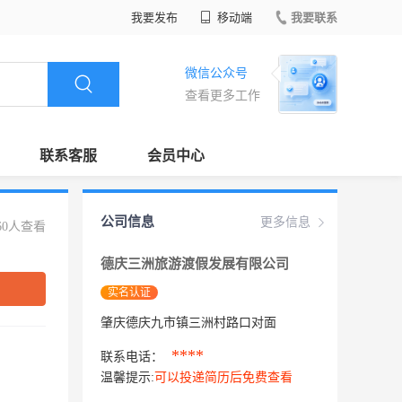
我要发布
移动端
我要联系
微信公众号
查看更多工作
联系客服
会员中心
公司信息
更多信息
60人查看
德庆三洲旅游渡假发展有限公司
实名认证
肇庆德庆九市镇三洲村路口对面
****
联系电话：
温馨提示:
可以投递简历后免费查看