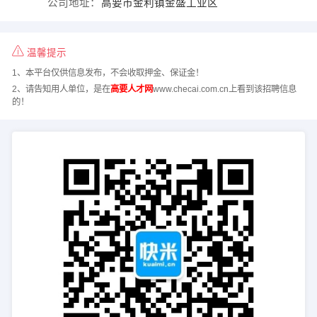
公司地址：
高要市金利镇金盛工业区
温馨提示
1、本平台仅供信息发布，不会收取押金、保证金！
2、请告知用人单位，是在
高要人才网
www.checai.com.cn上看到该招聘信息
的！