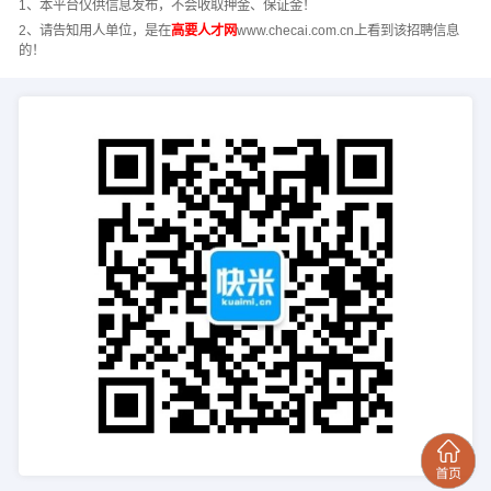
1、本平台仅供信息发布，不会收取押金、保证金！
2、请告知用人单位，是在
高要人才网
www.checai.com.cn上看到该招聘信息
的！