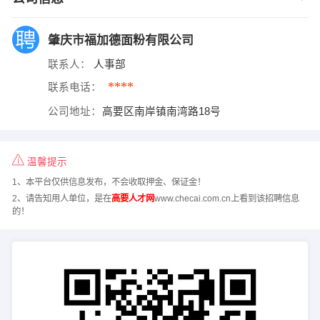
肇庆市福加德面粉有限公司
联系人：
人事部
****
联系电话：
公司地址：
高要区南岸镇南湾路18号
温馨提示
1、本平台仅供信息发布，不会收取押金、保证金！
2、请告知用人单位，是在
高要人才网
www.checai.com.cn上看到该招聘信息
的！