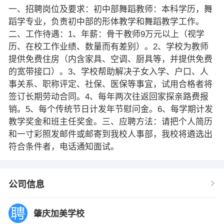
一、招聘岗位及要求：初中部舞蹈教师：本科学历，舞
蹈学专业，负责初中部的形体教学和舞蹈教学工作。
二、工作待遇：1、年薪：骨干教师9万元以上（视学
历、在校工作业绩、数量而有差别）。2、学校为教师
提供免费住房（内含家具、空调、厨具等，并提供免费
的宽带接口）。3、学校帮助解决子女入学、户口、人
事关系、职称评定、社保、医保等事宜，试用合格者将
签订长期劳动合同。4、每年两次往返回家探亲路费报
销。5、每个传统节日计发年节慰问金。6、每学期计发
教学奖金和班主任奖金。三、应聘方法：请把个人简历
和一寸彩照发邮件或邮寄到我校人事部，我校将遴选出
符合条件者，电话通知面试。
公司信息
肇庆加美学校