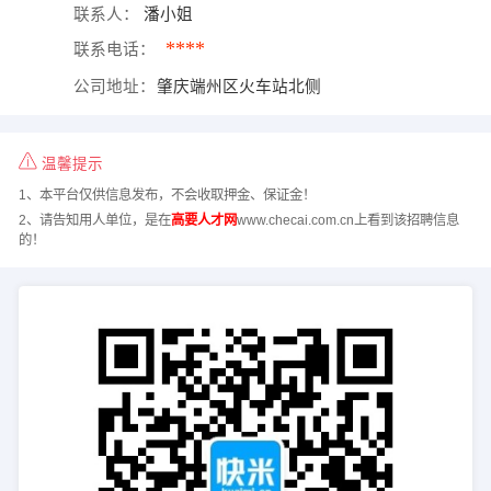
联系人：
潘小姐
****
联系电话：
公司地址：
肇庆端州区火车站北侧
温馨提示
1、本平台仅供信息发布，不会收取押金、保证金！
2、请告知用人单位，是在
高要人才网
www.checai.com.cn上看到该招聘信息
的！