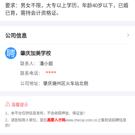
要求：男女不限，大专以上学历，年龄40岁以下，已婚
已育，需持会计资格证。
公司信息
肇庆加美学校
联系人：
潘小姐
****
联系电话：
公司地址：
肇庆端州区火车站北侧
温馨提示
1、本平台仅供信息发布，不会收取押金、保证金！
2、请告知用人单位，是在
高要人才网
www.checai.com.cn上看到该招聘信息
的！