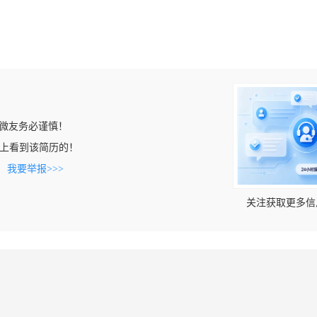
微友务必谨慎！
om.cn上看到该简历的！
。
我要举报>>>
关注获取更多信