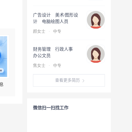
广告设计 美术∕图形设
计 电脑绘图人员
颜女士
·
中专
财务管理 行政人事
办公文员
焦女士
·
中专
查看更多简历
息
微信扫一扫找工作