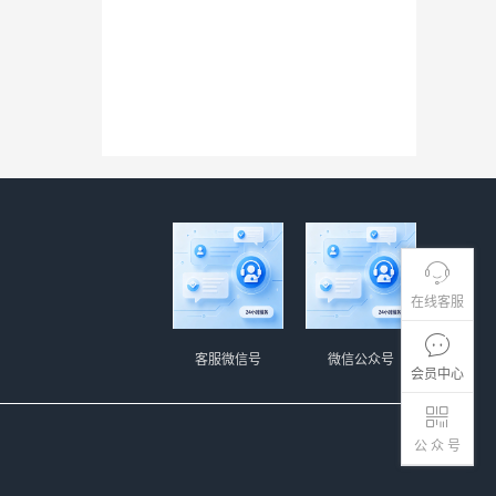
在线客服
客服微信号
微信公众号
会员中心
公 众 号