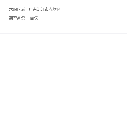
求职区域：
广东湛江市赤坎区
期望薪资：
面议