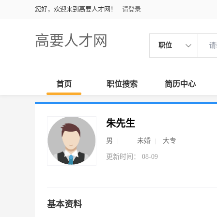
您好，欢迎来到高要人才网！
请登录
高要人才网
职位
首页
职位搜索
简历中心
朱先生
男
未婚
大专
更新时间： 08-09
基本资料