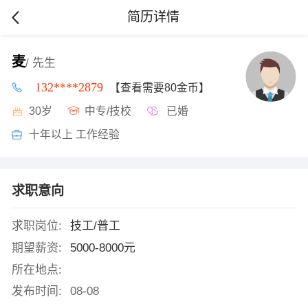
简历详情
麦
/ 先生
132****2879
【查看需要80金币】
30岁
中专/技校
已婚
十年以上 工作经验
求职意向
求职岗位:
技工/普工
期望薪资:
5000-8000元
所在地点:
发布时间:
08-08