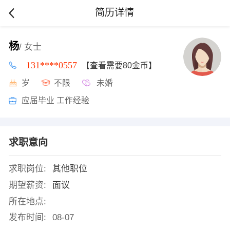
简历详情
杨
/ 女士
131****0557
【查看需要80金币】
岁
不限
未婚
应届毕业 工作经验
求职意向
求职岗位:
其他职位
期望薪资:
面议
所在地点:
发布时间:
08-07