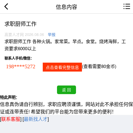
信息内容
求职厨师工作
高要人才网 2026.08.06
举报
求职厨师工作 各种火锅。家常菜。早点。食堂。烧烤海鲜，工
资要求6000以上
联系人手机/微信：
(查看需要80金币)
198****5272
点击查看完整信息
特此声明：
信息真伪请自行辨别，求职应聘须谨慎，网站对此不承担任何保
证或连带责任! 希望我们的平台能为您带来更多的便利！
[
联系客服
]
[
最新找人才
]