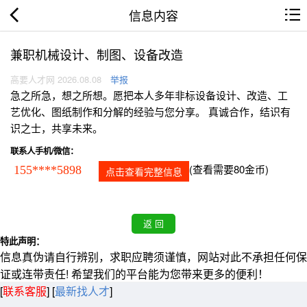
信息内容
兼职机械设计、制图、设备改造
高要人才网 2026.08.08
举报
急之所急，想之所想。愿把本人多年非标设备设计、改造、工
艺优化、图纸制作和分解的经验与您分享。 真诚合作，结识有
识之士，共享未来。
联系人手机/微信：
(查看需要80金币)
155****5898
点击查看完整信息
特此声明：
信息真伪请自行辨别，求职应聘须谨慎，网站对此不承担任何保
证或连带责任! 希望我们的平台能为您带来更多的便利！
[
联系客服
]
[
最新找人才
]