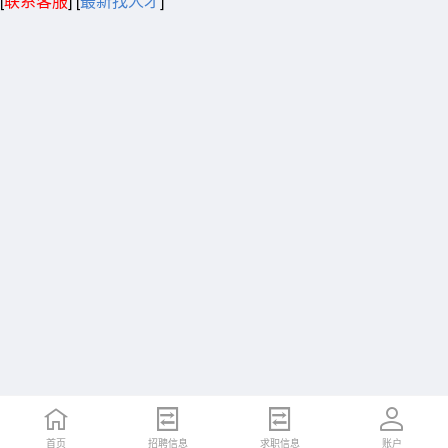
[
联系客服
]
[
最新找人才
]
首页
招聘信息
求职信息
账户