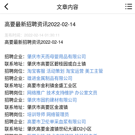
文章内容
高要最新招聘资讯2022-02-14
发布时间：2022-02-14 01:30:11
高要最新招聘资讯2022-02-14
招聘企业：
肇庆市天而母婴用品有限公司
联系地址：肇庆市高要区碧桂园或白土镇
招聘岗位：
淘宝客服
活动策划
淘宝运营
美工主管
招聘企业：
雄进金属制品有限公司
联系地址：高要市金利镇金盛工业区
招聘岗位：
网络推广
技术支持∕维护
办公室文员
招聘企业：
肇庆市固豹建材有限公司
联系地址：肇庆市高要区金渡镇
招聘岗位：
培训导师
网络管理员
招聘企业：
高要市卫伦单采血浆有限公司
联系地址：肇庆高要金渡镇世纪大道D2小区