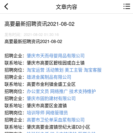
文章内容
高要最新招聘资讯2021-08-02
发布时间：2021-08-02 01:30:16
高要最新招聘资讯2021-08-02
招聘企业：
肇庆市天而母婴用品有限公司
联系地址：肇庆市高要区碧桂园或白土镇
招聘岗位：
淘宝运营
活动策划
美工主管
淘宝客服
招聘企业：
雄进金属制品有限公司
联系地址：高要市金利镇金盛工业区
招聘岗位：
办公室文员
网络推广
技术支持∕维护
招聘企业：
肇庆市固豹建材有限公司
联系地址：肇庆市高要区金渡镇
招聘岗位：
培训导师
网络管理员
招聘企业：
高要市卫伦单采血浆有限公司
联系地址：肇庆高要金渡镇世纪大道D2小区