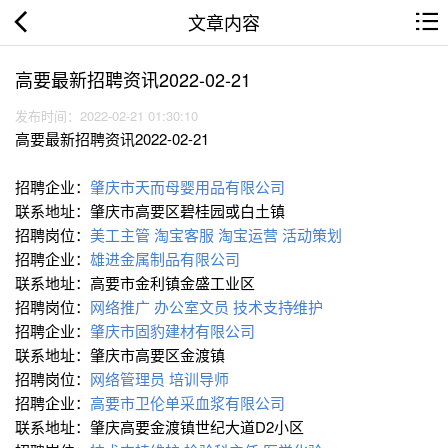
文章内容
高要最新招聘资讯2022-02-21
发布时间：2022-02-21 01:30:10
高要最新招聘资讯2022-02-21
招聘企业：
肇庆市天而母婴用品有限公司
联系地址：肇庆市高要区碧桂园或白土镇
招聘岗位：
美工主管
淘宝客服
淘宝运营
活动策划
招聘企业：
雄进金属制品有限公司
联系地址：高要市金利镇金盛工业区
招聘岗位：
网络推广
办公室文员
技术支持∕维护
招聘企业：
肇庆市固豹建材有限公司
联系地址：肇庆市高要区金渡镇
招聘岗位：
网络管理员
培训导师
招聘企业：
高要市卫伦单采血浆有限公司
联系地址：肇庆高要金渡镇世纪大道D2小区