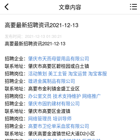
文章内容
高要最新招聘资讯2021-12-13
发布时间：2021-12-13 01:30:21
高要最新招聘资讯2021-12-13
招聘企业：
肇庆市天而母婴用品有限公司
联系地址：肇庆市高要区碧桂园或白土镇
招聘岗位：
活动策划
美工主管
淘宝运营
淘宝客服
招聘企业：
雄进金属制品有限公司
联系地址：高要市金利镇金盛工业区
招聘岗位：
办公室文员
技术支持∕维护
网络推广
招聘企业：
肇庆市固豹建材有限公司
联系地址：肇庆市高要区金渡镇
招聘岗位：
网络管理员
培训导师
招聘企业：
高要市卫伦单采血浆有限公司
联系地址：肇庆高要金渡镇世纪大道D2小区