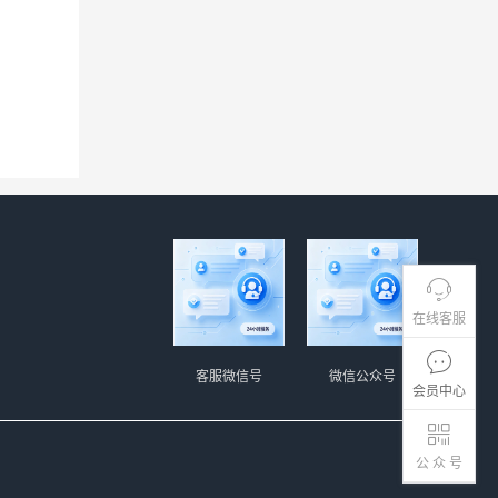
在线客服
客服微信号
微信公众号
会员中心
公 众 号