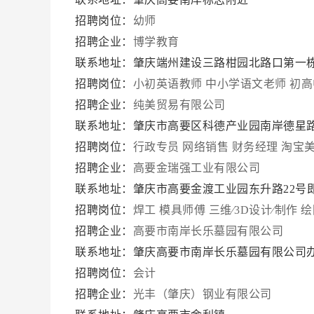
招聘岗位：
幼师
招聘企业：
博学教育
联系地址：肇庆端州建设三路柑园北路口第一
招聘岗位：
小初英语教师
中小学语文老师
初高
招聘企业：
纯美贸易有限公司
联系地址：肇庆市高要区科德产业园南岸德星路
招聘岗位：
行政专员
网络销售
财务经理
淘宝
招聘企业：
高要金瑞强工业有限公司
联系地址：肇庆市高要金渡工业园东升路22号
招聘岗位：
焊工
模具师傅
三维∕3D设计∕制作
绘
招聘企业：
高要市南岸长乐墓园有限公司
联系地址：肇庆高要市南岸长乐墓园有限公司
招聘岗位：
会计
招聘企业：
光丰（肇庆）钢业有限公司