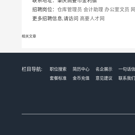
联系地址：肇庆高要市金利镇
招聘岗位：
仓库管理员
会计助理
办公室文员
更多招聘信息,请访问
高要人才网
相关文章
栏目导航:
职位搜索
简历中心
名企展示
一句话
套餐标准
金币充值
意见建议
联系我