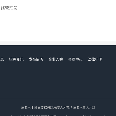
网络管理员
信息
招聘资讯
发布简历
企业入驻
会员中心
法律申明
们
高要人才网,高要招聘网,高要人才市场,高要人事人才网