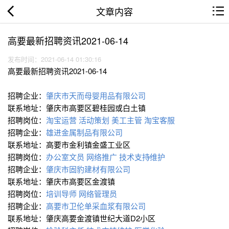
文章内容
高要最新招聘资讯2021-06-14
发布时间：2021-06-14 01:30:16
高要最新招聘资讯2021-06-14
招聘企业：
肇庆市天而母婴用品有限公司
联系地址：肇庆市高要区碧桂园或白土镇
招聘岗位：
淘宝运营
活动策划
美工主管
淘宝客服
招聘企业：
雄进金属制品有限公司
联系地址：高要市金利镇金盛工业区
招聘岗位：
办公室文员
网络推广
技术支持∕维护
招聘企业：
肇庆市固豹建材有限公司
联系地址：肇庆市高要区金渡镇
招聘岗位：
培训导师
网络管理员
招聘企业：
高要市卫伦单采血浆有限公司
联系地址：肇庆高要金渡镇世纪大道D2小区