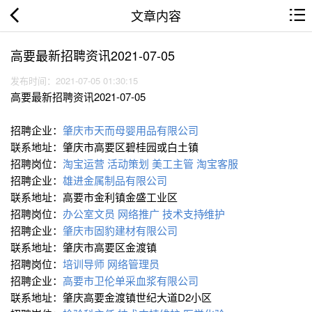
文章内容
高要最新招聘资讯2021-07-05
发布时间：2021-07-05 01:30:15
高要最新招聘资讯2021-07-05
招聘企业：
肇庆市天而母婴用品有限公司
联系地址：肇庆市高要区碧桂园或白土镇
招聘岗位：
淘宝运营
活动策划
美工主管
淘宝客服
招聘企业：
雄进金属制品有限公司
联系地址：高要市金利镇金盛工业区
招聘岗位：
办公室文员
网络推广
技术支持∕维护
招聘企业：
肇庆市固豹建材有限公司
联系地址：肇庆市高要区金渡镇
招聘岗位：
培训导师
网络管理员
招聘企业：
高要市卫伦单采血浆有限公司
联系地址：肇庆高要金渡镇世纪大道D2小区