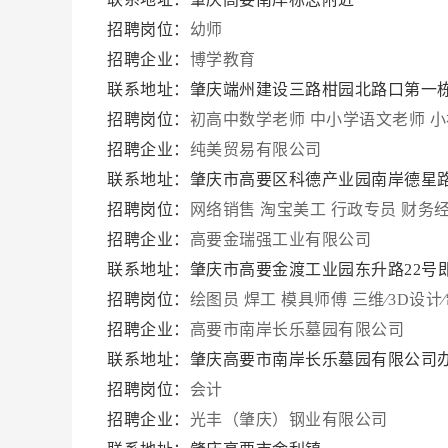
招聘岗位：
幼师
招聘企业：
博学教育
联系地址：肇庆端州建设三路柑园北路口第一
招聘岗位：
初高中数学老师
中小学语文老师
小
招聘企业：
纯美贸易有限公司
联系地址：肇庆市高要区科德产业园南岸德星路
招聘岗位：
网络销售
淘宝美工
行政专员
财务
招聘企业：
高要金瑞强工业有限公司
联系地址：肇庆市高要金渡工业园东升路22号
招聘岗位：
绘图员
焊工
模具师傅
三维∕3D设计
招聘企业：
高要市南岸长乐墓园有限公司
联系地址：肇庆高要市南岸长乐墓园有限公司
招聘岗位：
会计
招聘企业：
光丰（肇庆）钢业有限公司