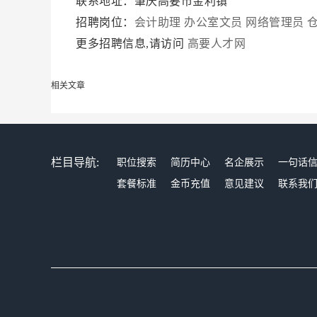
联系地址：肇庆高要市金利镇
招聘岗位：
会计助理
办公室文员
网络管理员
更多招聘信息,请访问
高要人才网
相关文章
栏目导航:
职位搜索
简历中心
名企展示
一句话
套餐标准
金币充值
意见建议
联系我