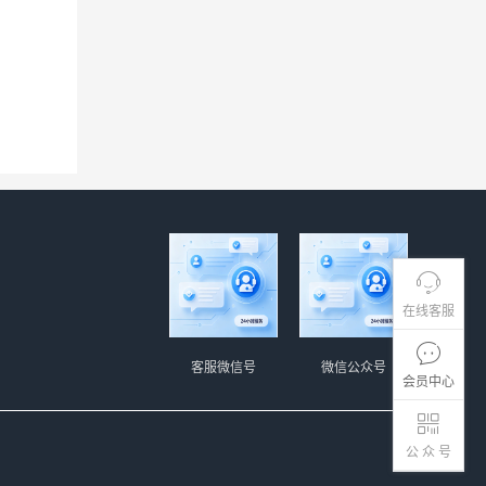
在线客服
客服微信号
微信公众号
会员中心
公 众 号