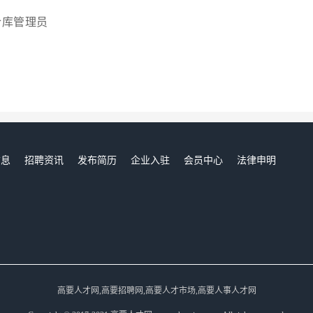
仓库管理员
信息
招聘资讯
发布简历
企业入驻
会员中心
法律申明
们
高要人才网,高要招聘网,高要人才市场,高要人事人才网